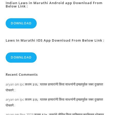
Indian Laws in Marathi Android app Download From
Below Link :
DOWNLOAD
Laws In Marathi IOS App Download From Below Link :
DOWNLOAD
Recent Comments
aryan
on
Ipc कलम ३२६ : घातक हत्यारांनी किंवा साधनांनी इच्छापूर्वक जबर दुखापत
पोचवणे :
aryan
on
Ipc कलम ३२६ : घातक हत्यारांनी किंवा साधनांनी इच्छापूर्वक जबर दुखापत
पोचवणे :
aryan
on
Bns 2023 कलम १२५ : इतरांचे जीवित किंवा व्यक्तिगत सुरक्षितता धोक्यात