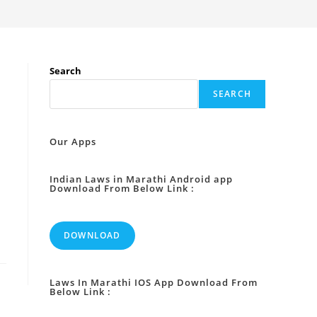
Search
SEARCH
Our Apps
Indian Laws in Marathi Android app
Download From Below Link :
DOWNLOAD
Laws In Marathi IOS App Download From
Below Link :