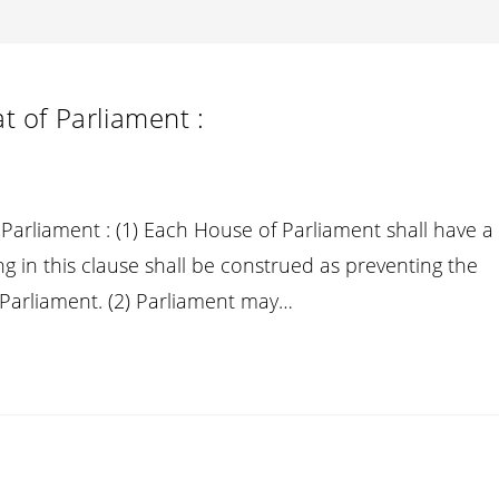
at of Parliament :
of Parliament : (1) Each House of Parliament shall have a
ng in this clause shall be construed as preventing the
Parliament. (2) Parliament may…