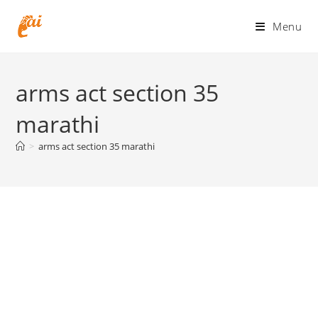
Skip
to
Menu
content
arms act section 35
marathi
>
arms act section 35 marathi