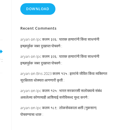
DOWNLOAD
Recent Comments
aryan
on
Ipc कलम ३२६ : घातक हत्यारांनी किंवा साधनांनी
इच्छापूर्वक जबर दुखापत पोचवणे :
aryan
on
Ipc कलम ३२६ : घातक हत्यारांनी किंवा साधनांनी
 :
इच्छापूर्वक जबर दुखापत पोचवणे :
aryan
on
Bns 2023 कलम १२५ : इतरांचे जीवित किंवा व्यक्तिगत
सुरक्षितता धोक्यात आणणारी कृती :
aryan
on
Ipc कलम १२५ : भारत सरकारशी सलोख्याचे संबंध
असलेल्या कोणत्याही आशियाई सत्तेविरूध्द युध्द करणे :
aryan
on
Ipc कलम १८९ : लोकसेवकाला क्षती (नुकसान)
पोचवण्याचा धाक :