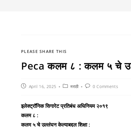
SHARE
PLEASE SHARE THIS
Peca कलम ८ : कलम ५ चे उल्लं
THIS
CONTENT
Post
Post
Post
April 16, 2025
मराठी
0 Comments
published:
category:
comments:
इलेक्ट्रॉनिक सिगारेट प्रतिबंध अधिनियम २०१९
कलम ८ :
कलम ५ चे उल्लंघन केल्याबद्दल शिक्षा :