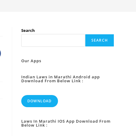
Search
SEARCH
Our Apps
Indian Laws in Marathi Android app
Download From Below Link :
DOWNLOAD
Laws In Marathi IOS App Download From
Below Link :