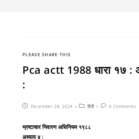
SHARE
PLEASE SHARE THIS
Pca actt 1988 धारा १७ : अन्
THIS
CONTENT
:
Post
Post
Post
December 28, 2024
हिंदी
0 Comments
published:
category:
comments:
भ्रष्टाचार निवारण अधिनियम १९८८
अध्याय ४ :