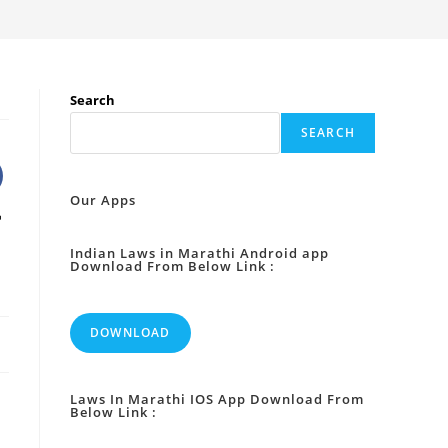
Search
SEARCH
Our Apps
Indian Laws in Marathi Android app
Download From Below Link :
DOWNLOAD
Laws In Marathi IOS App Download From
Below Link :