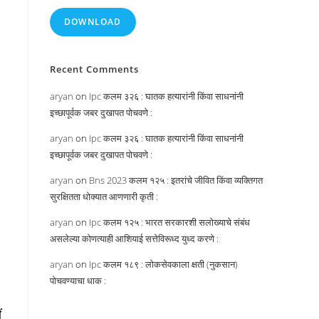
DOWNLOAD
Recent Comments
aryan
on
Ipc कलम ३२६ : घातक हत्यारांनी किंवा साधनांनी
इच्छापूर्वक जबर दुखापत पोचवणे :
aryan
on
Ipc कलम ३२६ : घातक हत्यारांनी किंवा साधनांनी
इच्छापूर्वक जबर दुखापत पोचवणे :
aryan
on
Bns 2023 कलम १२५ : इतरांचे जीवित किंवा व्यक्तिगत
सुरक्षितता धोक्यात आणणारी कृती :
aryan
on
Ipc कलम १२५ : भारत सरकारशी सलोख्याचे संबंध
असलेल्या कोणत्याही आशियाई सत्तेविरूध्द युध्द करणे :
aryan
on
Ipc कलम १८९ : लोकसेवकाला क्षती (नुकसान)
पोचवण्याचा धाक :
ं