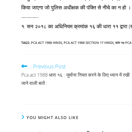
किया जाएगा जो पुलिस अधीक्षक की पंक्ति से नीचे का न हो ।
———-
१. सन २०१८ का अधिनियम क्रमांक १६ की धारा ११ द्वारा (खं
TAGS
:
PCA ACT 1988 HINDI
,
PCA ACT 1988 SECTION 17 HINDI
,
धारा १७ PC
Previous Post
Read
more
Pca act 1988 धारा १६ : जुर्माना नियत करने के लिए ध्यान में रखी
articles
जाने वाली बातें :
YOU MIGHT ALSO LIKE