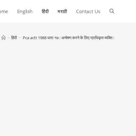
ome
English
हिंदी
मराठी
Contact Us
Toggle
website
>
हिंदी
>
Pca actt 1988 धारा १७ : अन्वेषण करने के लिए प्राधिकृत व्यक्ति :
search