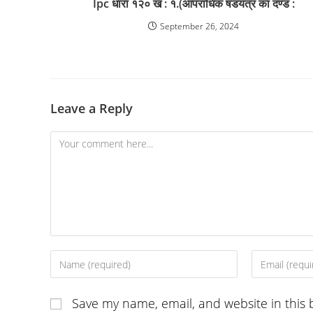
Ipc धारा १२० ख : १.(आपराधिक षडयंत्र का दण्ड :
September 26, 2024
Leave a Reply
Comment
Enter
Enter
your
your
name
email
Save my name, email, and website in this 
or
address