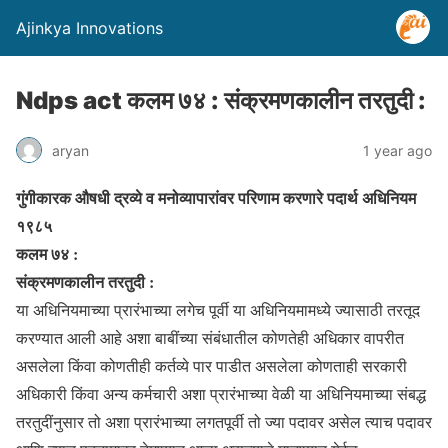
Ajinkya Innovations
Ndps act कलम ७४ : संक्रमणकालीन तरतुदी :
aryan
1 year ago
गुंगीकारक औषधी द्रव्ये व मनोव्यापारांवर परिणाम करणारे पदार्थ अधिनियम
१९८५
कलम ७४ :
संक्रमणकालीन तरतुदी :
या अधिनियमाच्या प्रारंभाच्या लगेच पूर्वी या अधिनियमामध्ये ज्यासाठी तरतूद
करण्यात आली आहे अशा बाबींच्या संबंधातील कोणतेही अधिकार वापरीत
असलेला किंवा कोणतीही कर्तव्ये पार पाडीत असलेला कोणताही सरकारी
अधिकारी किंवा अन्य कर्मचारी अशा प्रारंभाच्या वेळी या अधिनियमाच्या संबद्ध
तरतुदींनुसार तो अशा प्रारंभाच्या लगतपूर्वी तो ज्या पदावर असेल त्याच पदावर