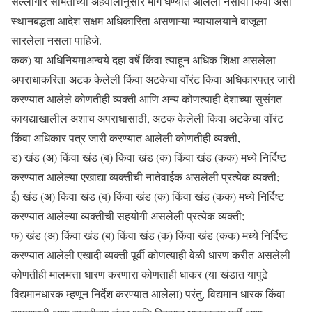
सल्लागार समितीच्या अहवालानुसार मागे घेण्यात आलेला नसावा किंवा असा
स्थानबद्धता आदेश सक्षम अधिकारिता असणाऱ्या न्यायालयाने बाजूला
सारलेला नसला पाहिजे.
कक) या अधिनियमाअन्वये दहा वर्षे किंवा त्याहून अधिक शिक्षा असलेला
अपराधाकरिता अटक केलेली किंवा अटकेचा वॉरंट किंवा अधिकारपत्र जारी
करण्यात आलेले कोणतीही व्यक्ती आणि अन्य कोणत्याही देशाच्या सुसंगत
कायद्याखालील अशाच अपराधासाठी, अटक केलेली किंवा अटकेचा वॉरंट
किंवा अधिकार पत्र जारी करण्यात आलेली कोणतीही व्यक्ती,
ड) खंड (अ) किंवा खंड (ब) किंवा खंड (क) किंवा खंड (कक) मध्ये निर्दिष्ट
करण्यात आलेल्या एखाद्या व्यक्तीची नातेवाईक असलेली प्रत्येक व्यक्ती;
ई) खंड (अ) किंवा खंड (ब) किंवा खंड (क) किंवा खंड (कक) मध्ये निर्दिष्ट
करण्यात आलेल्या व्यक्तीची सहयोगी असलेली प्रत्येक व्यक्ती;
फ) खंड (अ) किंवा खंड (ब) किंवा खंड (क) किंवा खंड (कक) मध्ये निर्दिष्ट
करण्यात आलेली एखादी व्यक्ती पूर्वी कोणत्याही वेळी धारण करीत असलेली
कोणतीही मालमत्ता धारण करणारा कोणताही धाकर (या खंडात यापुढे
विद्यमानधारक म्हणून निर्देश करण्यात आलेला) परंतु, विद्यमान धारक किंवा