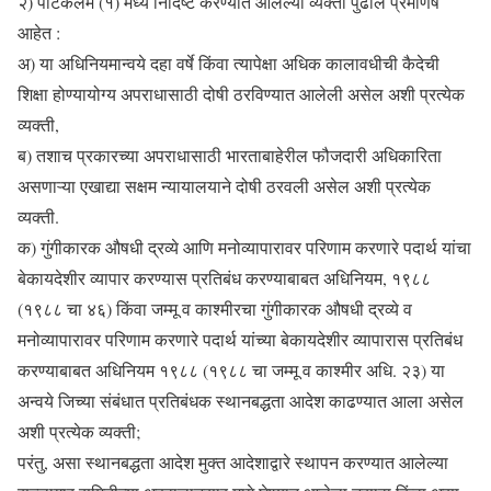
२) पोटकलम (१) मध्ये निर्दिष्ट करण्यात आलेल्या व्यक्ती पुढील प्रमाणष
आहेत :
अ) या अधिनियमान्वये दहा वर्षे किंवा त्यापेक्षा अधिक कालावधीची कैदेची
शिक्षा होण्यायोग्य अपराधासाठी दोषी ठरविण्यात आलेली असेल अशी प्रत्येक
व्यक्ती,
ब) तशाच प्रकारच्या अपराधासाठी भारताबाहेरील फौजदारी अधिकारिता
असणाऱ्या एखाद्या सक्षम न्यायालयाने दोषी ठरवली असेल अशी प्रत्येक
व्यक्ती.
क) गुंगीकारक औषधी द्रव्ये आणि मनोव्यापारावर परिणाम करणारे पदार्थ यांचा
बेकायदेशीर व्यापार करण्यास प्रतिबंध करण्याबाबत अधिनियम, १९८८
(१९८८ चा ४६) किंवा जम्मू व काश्मीरचा गुंगीकारक औषधी द्रव्ये व
मनोव्यापारावर परिणाम करणारे पदार्थ यांच्या बेकायदेशीर व्यापारास प्रतिबंध
करण्याबाबत अधिनियम १९८८ (१९८८ चा जम्मू व काश्मीर अधि. २३) या
अन्वये जिच्या संबंधात प्रतिबंधक स्थानबद्धता आदेश काढण्यात आला असेल
अशी प्रत्येक व्यक्ती;
परंतु, असा स्थानबद्धता आदेश मुक्त आदेशाद्वारे स्थापन करण्यात आलेल्या