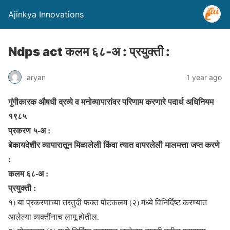
Ajinkya Innovations
Ndps act कलम ६८-अ : प्रयुक्ती :
aryan
1 year ago
गुंगीकारक औषधी द्रव्ये व मनोव्यापारांवर परिणाम करणारे पदार्थ अधिनियम
१९८५
प्रकरण ५-अ :
बेकायदेशीर व्यापारातून मिळालेली किंवा त्यात वापरलेली मालमत्ता जप्त करणे
:
कलम ६८-अ :
प्रयुक्ती :
१) या प्रकरणाच्या तरतुदी फक्त पोटकलम (२) मध्ये विनिर्दिष्ट करण्यात
आलेल्या व्यक्तींनाच लागू होतील.