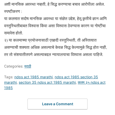
अशी मानसिक अवस्था नव्हती, हे सिद्ध करण्याचा बचाव आरोपीला असेल.
स्पष्टीकरण :
या कलमात सदोष मानसिक अवस्था या संज्ञेत उद्देश, हेतू कृतीचे ज्ञान आणि
वस्तुस्थितीबाबत विश्वास किंवा असा विश्वास ठेवण्यास कारण या गोष्टींचा
समावेश होतो.
२) या कलमाच्या प्रयोजनासाठी एखादी वस्तुस्थिती, ती अस्तित्वात
असण्याची शक्यता अधिक असल्याचे केवळ सिद्ध केल्यामुळे सिद्ध होत नाही,
तर तो संशयातीतपणे असल्याबद्दल न्यायालयाचा विश्वास असला पाहिजे.
Categories:
मराठी
Tags:
ndps act 1985 marathi
,
ndps act 1985 section 35
marathi
,
section 35 ndps act 1985 marathi
,
कलम ३५ ndps act
1985
Leave a Comment