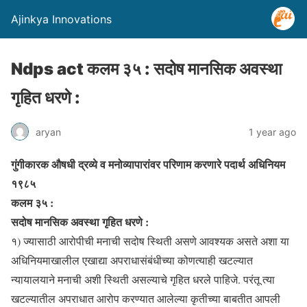
Ajinkya Innovations
Ndps act कलम ३५ : सदोष मानसिक अवस्था
गृहित धरणे :
aryan
1 year ago
गुंगीकारक औषधी द्रव्ये व मनोव्यापारांवर परिणाम करणारे पदार्थ अधिनियम
१९८५
कलम ३५ :
सदोष मानसिक अवस्था गृहित धरणे :
१) ज्यासाठी आरोपीची मनाची सदोष स्थिती असणे आवश्यक असते अशा या
अधिनियमाखालील एखाद्या अपराधासंबंधीच्या कोणत्याही खटल्यात
न्यायालयाने मनाची अशी स्थिती असल्याचे गृहित धरले पाहिजे. परंतू त्या
खटल्यातील अपराधात आरोप करण्यात आलेल्या कृतीच्या बाबतीत आपली