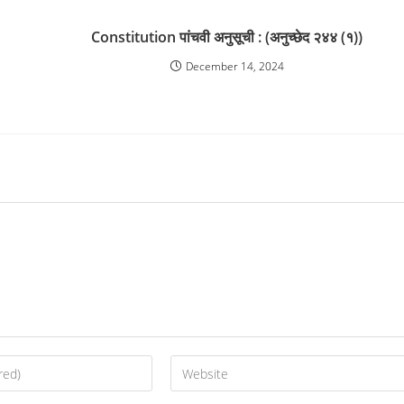
Constitution पांचवी अनुसूची : (अनुच्छेद २४४ (१))
December 14, 2024
Enter
your