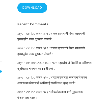
DOWNLOAD
Recent Comments
aryan
on
Ipc कलम ३२६ : घातक हत्यारांनी किंवा साधनांनी
इच्छापूर्वक जबर दुखापत पोचवणे :
aryan
on
Ipc कलम ३२६ : घातक हत्यारांनी किंवा साधनांनी
इच्छापूर्वक जबर दुखापत पोचवणे :
aryan
on
Bns 2023 कलम १२५ : इतरांचे जीवित किंवा व्यक्तिगत
सुरक्षितता धोक्यात आणणारी कृती :
aryan
on
Ipc कलम १२५ : भारत सरकारशी सलोख्याचे संबंध
 ।
असलेल्या कोणत्याही आशियाई सत्तेविरूध्द युध्द करणे :
aryan
on
Ipc कलम १८९ : लोकसेवकाला क्षती (नुकसान)
पोचवण्याचा धाक :