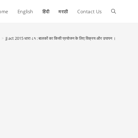
ome
English
हिंदी
मराठी
Contact Us
Toggle
website
>
JJ act 2015 धारा ८१ : बालकों का किसी प्रयोजन के लिए विक्रय और उपापन ।
search