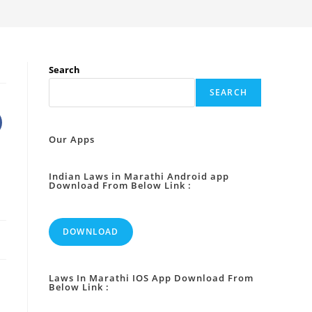
Search
SEARCH
Our Apps
Indian Laws in Marathi Android app
Download From Below Link :
DOWNLOAD
Laws In Marathi IOS App Download From
Below Link :