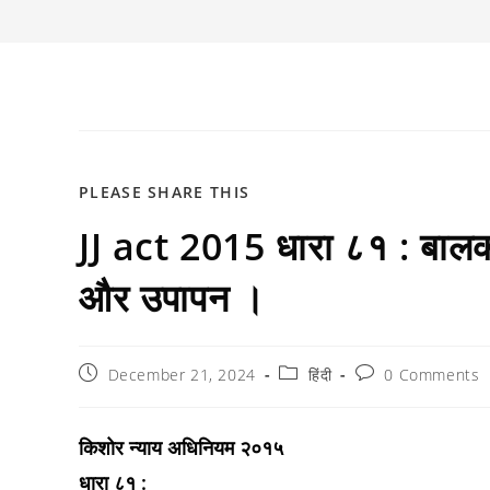
SHARE
PLEASE SHARE THIS
JJ act 2015 धारा ८१ : बालक
THIS
CONTENT
और उपापन ।
Post
Post
Post
December 21, 2024
हिंदी
0 Comments
published:
category:
comments:
किशोर न्याय अधिनियम २०१५
धारा ८१ :