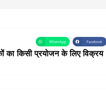
WhatsApp
Facebook
Opens
Opens
in
in
a
a
ों का किसी प्रयोजन के लिए विक्रय
new
new
window
window