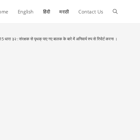
ome
English
हिंदी
मराठी
Contact Us
Toggle
website
5 धारा ३२ : संरक्षक से पृथक् पाए गए बालक के बारे में अनिवार्य रुप से रिपोर्ट करना ।
search