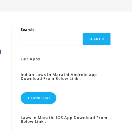
Search
SEARCH
Our Apps
Indian Laws in Marathi Android app
Download From Below Link :
DOWNLOAD
Laws In Marathi IOS App Download From
Below Link :