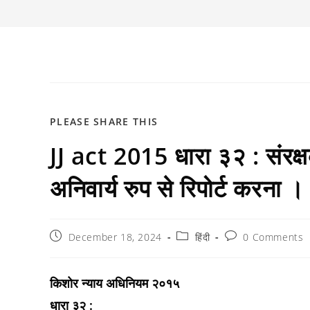
SHARE
PLEASE SHARE THIS
JJ act 2015 धारा ३२ : संरक्षक
THIS
CONTENT
अनिवार्य रुप से रिपोर्ट करना ।
Post
Post
Post
December 18, 2024
हिंदी
0 Comments
published:
category:
comments:
किशोर न्याय अधिनियम २०१५
धारा ३२ :