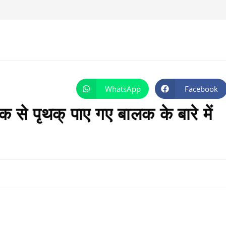
WhatsApp
Facebook
Opens
Opens
in
in
a
a
 से पृथक् पाए गए बालक के बारे में
new
new
window
window