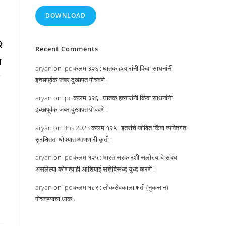
DOWNLOAD
े
Recent Comments
े
aryan
on
Ipc कलम ३२६ : घातक हत्यारांनी किंवा साधनांनी
इच्छापूर्वक जबर दुखापत पोचवणे :
aryan
on
Ipc कलम ३२६ : घातक हत्यारांनी किंवा साधनांनी
इच्छापूर्वक जबर दुखापत पोचवणे :
aryan
on
Bns 2023 कलम १२५ : इतरांचे जीवित किंवा व्यक्तिगत
सुरक्षितता धोक्यात आणणारी कृती :
aryan
on
Ipc कलम १२५ : भारत सरकारशी सलोख्याचे संबंध
असलेल्या कोणत्याही आशियाई सत्तेविरूध्द युध्द करणे :
aryan
on
Ipc कलम १८९ : लोकसेवकाला क्षती (नुकसान)
पोचवण्याचा धाक :