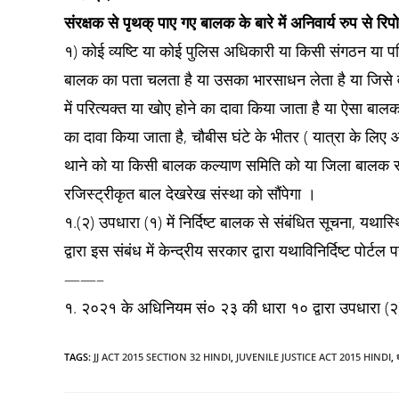
संरक्षक से पृथक् पाए गए बालक के बारे में अनिवार्य रुप से रिप
१) कोई व्यष्टि या कोई पुलिस अधिकारी या किसी संगठन या परि
बालक का पता चलता है या उसका भारसाधन लेता है या जिसे वह
में परित्यक्त या खोए होने का दावा किया जाता है या ऐसा बा
का दावा किया जाता है, चौबीस घंटे के भीतर ( यात्रा के ल
थाने को या किसी बालक कल्याण समिति को या जिला बालक स
रजिस्ट्रीकृत बाल देखरेख संस्था को सौंपेगा ।
१.(२) उपधारा (१) में निर्दिष्ट बालक से संबंधित सूचना, य
द्वारा इस संबंध में केन्द्रीय सरकार द्वारा यथाविनिर्दिष्ट पो
——–
१. २०२१ के अधिनियम सं० २३ की धारा १० द्वारा उपधारा (२)
TAGS
:
JJ ACT 2015 SECTION 32 HINDI
,
JUVENILE JUSTICE ACT 2015 HINDI
,