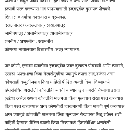
अपराध : कबुलीजबाब किंवा माहिती जबरीने घेण्यासाठी अथवा मालमत्ता,
इत्यादी परत करण्यास भाग पाडण्यासाठी इच्छापूर्वक दुखापत पोेचवणे.
शिक्षा :१० वर्षाचा कारावास व द्रव्यदंड.
दखलपात्र / अदखलपात्र :दखलपात्र
जामीनपात्र / अजामीनपात्र :अजामीनपात्र
शमनीय / अशमनीय : अशमनीय
कोणत्या नायालयात विचारणीय :सत्र न्यायालय.
——–
जर कोणी, एखाद्या व्यक्तीला इच्छापूर्वक जबर दुखापत पोचवली आणि त्यामागे,
एखाद्या अपराधाचा किंवा गैरवर्तणुकीचा ज्यामुळे तपास लागू शकेल असा
कोणताही कबुलीजबाब किंवा माहिती पीडित व्यक्ती किंवा तिच्यामध्ये
हितसंबंधित असलेली कोणतीही व्यक्ती यांच्याकडून जबरीने घेण्याचा इरादा
(उद्देश) असेल अथवा कोणतीही मालमत्ता किंवा मूल्यवान रोखा परत करण्यास
किंवा परत करवण्यास अगर कोणतीही हक्कमागणी किंवा मागणी पूर्ण करण्यास
अगर ज्यामुळे कोणतीही मालमत्ता किंवा मूल्यवान रोखापरत मिळू शकेल अशी
माहिती देण्यास पीडित व्यक्ती किंवा तिच्यामध्ये हितसंबंधित असलेली