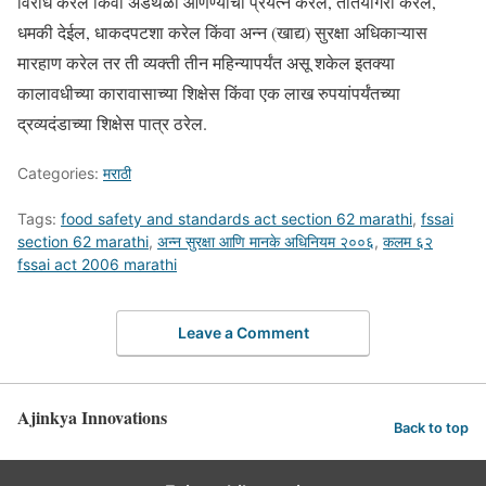
विरोध करेल किंवा अडथळा आणण्याचा प्रयत्न करेल, तोतयेगिरी करेल,
धमकी देईल, धाकदपटशा करेल किंवा अन्न (खाद्य) सुरक्षा अधिकाऱ्यास
मारहाण करेल तर ती व्यक्ती तीन महिन्यापर्यंत असू शकेल इतक्या
कालावधीच्या कारावासाच्या शिक्षेस किंवा एक लाख रुपयांपर्यंतच्या
द्रव्यदंडाच्या शिक्षेस पात्र ठरेल.
Categories:
मराठी
Tags:
food safety and standards act section 62 marathi
,
fssai
section 62 marathi
,
अन्न सुरक्षा आणि मानके अधिनियम २००६
,
कलम ६२
fssai act 2006 marathi
Leave a Comment
Ajinkya Innovations
Back to top