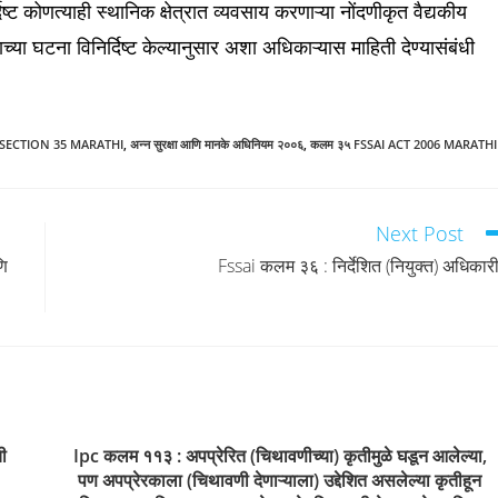
दिष्ट कोणत्याही स्थानिक क्षेत्रात व्यवसाय करणाऱ्या नोंदणीकृत वैद्यकीय
ाच्या घटना विनिर्दिष्ट केल्यानुसार अशा अधिकाऱ्यास माहिती देण्यासंबंधी
 SECTION 35 MARATHI
,
अन्न सुरक्षा आणि मानके अधिनियम २००६
,
कलम ३५ FSSAI ACT 2006 MARATHI
Next Post
णि
Fssai कलम ३६ : निर्देशित (नियुक्त) अधिकारी
ी
Ipc कलम ११३ : अपप्रेरित (चिथावणीच्या) कृतीमुळे घडून आलेल्या,
पण अपप्रेरकाला (चिथावणी देणाऱ्याला) उद्देशित असलेल्या कृतीहून