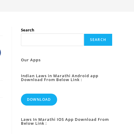
Search
SEARCH
Our Apps
Indian Laws in Marathi Android app
Download From Below Link :
DOWNLOAD
Laws In Marathi IOS App Download From
Below Link :