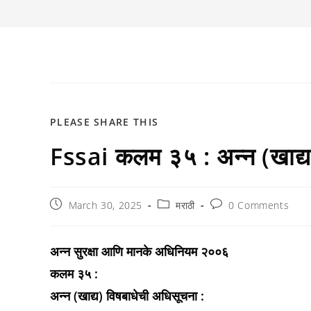
SHARE
PLEASE SHARE THIS
Fssai कलम ३५ : अन्न (खाद्य
THIS
CONTENT
Post
Post
Post
March 30, 2025
मराठी
0 Comments
published:
category:
comments:
अन्न सुरक्षा आणि मानके अधिनियम २००६
कलम ३५ :
अन्न (खाद्य) विषबाधेची अधिसूचना :