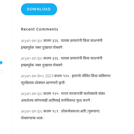
DOWNLOAD
Recent Comments
aryan
on
Ipc कलम ३२६ : घातक हत्यारांनी किंवा साधनांनी
इच्छापूर्वक जबर दुखापत पोचवणे :
aryan
on
Ipc कलम ३२६ : घातक हत्यारांनी किंवा साधनांनी
इच्छापूर्वक जबर दुखापत पोचवणे :
 :
aryan
on
Bns 2023 कलम १२५ : इतरांचे जीवित किंवा व्यक्तिगत
सुरक्षितता धोक्यात आणणारी कृती :
aryan
on
Ipc कलम १२५ : भारत सरकारशी सलोख्याचे संबंध
असलेल्या कोणत्याही आशियाई सत्तेविरूध्द युध्द करणे :
aryan
on
Ipc कलम १८९ : लोकसेवकाला क्षती (नुकसान)
पोचवण्याचा धाक :