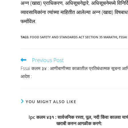
अन्न (खाद्य) प्राधिकरण, अधिसूचनेद्वारे, अधिसूचनेमध्ये विनिर्
व्यावसायिकांना त्यांच्या माहितीत आलेल्या अन्न (खाद्य) विषबाध
फर्माविल.
TAGS
:
FOOD SAFETY AND STANDARDS ACT SECTION 35 MARATHI
,
FSSAI
Previous Post
Read
more
Fssai कलम ३४ : आणीबाणीच्या काळातील प्रतिबंधात्मक सूचना आ
articles
आदेश :
YOU MIGHT ALSO LIKE
Ipc कलम ४३१ : सार्वजनिक रस्ता, पूल, नदी किंवा कालवा याच
खराबी करुन आगळीक करणे: