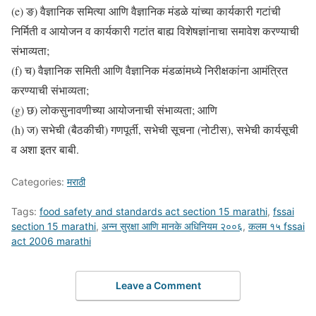
(e) ङ) वैज्ञानिक समित्या आणि वैज्ञानिक मंडळे यांच्या कार्यकारी गटांची
निर्मिती व आयोजन व कार्यकारी गटांत बाह्य विशेषज्ञांनाचा समावेश करण्याची
संभाव्यता;
(f) च) वैज्ञानिक समिती आणि वैज्ञानिक मंडळांमध्ये निरीक्षकांना आमंत्रित
करण्याची संभाव्यता;
(g) छ) लोकसुनावणीच्या आयोजनाची संभाव्यता; आणि
(h) ज) सभेची (बैठकीची) गणपूर्ती, सभेची सूचना (नोटीस), सभेची कार्यसूची
व अशा इतर बाबी.
Categories:
मराठी
Tags:
food safety and standards act section 15 marathi
,
fssai
section 15 marathi
,
अन्न सुरक्षा आणि मानके अधिनियम २००६
,
कलम १५ fssai
act 2006 marathi
Leave a Comment