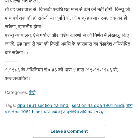
या परिचालित करेगा,
तो वह कारावास से, जिसकी अवधि छह मास से कम की नहीं होगी, किन्तु जो
पांच वर्ष तक की हो सकेगी या जुर्माने से, जो पन्द्रह हजार रुपए तक का हो
सकेगा, दण्डनीय होगा:
परन्तु न्यायालय, ऐसे पर्याप्त और विशेष कारणों से जो निर्णय में लेखबद्ध किए
जाएंगे, छह मास से कम की किसी अवधि के कारावास का दंडादेश अधिरोपित
कर सकेगा।)
——–
१.१९८६ के अधिनियम सं० ४३ की धारा ४ द्वारा (१९-११-१९८६ से)
अन्तःस्थापित।
Categories:
हिंदी
Tags:
dpa 1961 section 4a hindi
,
section 4a dpa 1961 hindi
,
धारा
४क dpa 1961 hindi
,
धारा ४क दहेज प्रतिषेध अधिनियम १९६१
Leave a Comment