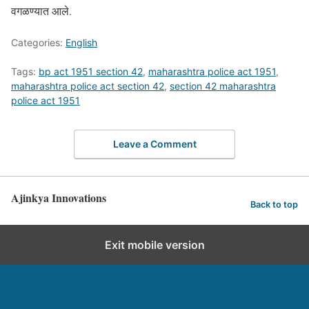
वगळण्यात आले.
Categories:
English
Tags:
bp act 1951 section 42
,
maharashtra police act 1951
,
maharashtra police act section 42
,
section 42 maharashtra
police act 1951
Leave a Comment
Ajinkya Innovations
Back to top
Exit mobile version