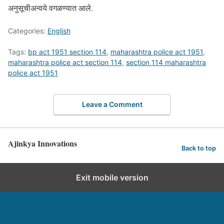
अनुसूचीअन्वये वगळण्यात आले.
Categories:
English
Tags:
bp act 1951 section 114
,
maharashtra police act 1951
,
maharashtra police act section 114
,
section 114 maharashtra
police act 1951
Leave a Comment
Ajinkya Innovations
Back to top
Exit mobile version