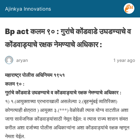
Ajinkya Innovations
Bp act कलम ९० : गुरांचे कोंडवाडे उघडण्याचे व
कोंडवाड्याचे रक्षक नेमण्याचे अधिकार :
aryan
1 year ago
महाराष्ट्र पोलीस अधिनियम १९५१
कलम ९० :
गुरांचे कोंडवाडे उघडण्याचे व कोंडवाड्याचे रक्षक नेमण्याचे अधिकार :
१) १.(आयुक्ताच्या प्रभाराखाली असलेल्या २.(बृहन्मुंबई व्यतिरिक्त)
कोणत्याही क्षेत्रात ) आयुक्त ३.(***) वेळोवेळी त्यास योग्य वाटतील अशा
जागा सार्वजनिक कोंडवाड्यांसाठी नेमून देईल: व त्यास राज्य शासन संमत
करील अशा दर्जाच्या पोलीस अधिकाऱ्यांना अशा कोंडवाड्यांचे रक्षक म्हणून
नेमता येईल.