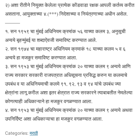
२) अशा रीतीने नियुक्त केलेला प्रत्येक कोंडवाडा रक्षक आपली कर्तव्य करीत
असताना, आयुक्ताच्या ४.(***) निदेशाच्या व नियंत्रणाच्या अधीन असेल.
———
१. सन १९५९ चा मुंबई अधिनियम क्रमांक ५६ याच्या कलम ३, अनुसूची
अन्वये बृहन्मुंबई या शब्दाऐवजी समाविष्ट करण्यात आले.
२. सन १९७४ चा महाराष्ट्र अधिनियम क्रमाकं १८ याच्या कलम ५ व ६
अन्वये हा मजकुर समाविष्ट करण्यात आला.
३. सन १९५३ चा मुंबई अधिनियम क्रमांक २० याच्या कलम ९ अन्वये आणि
राज्य सरकार सरकारी राजपत्रात अधिसूचना प्रसिद्ध करुन या कलमाचे
उपबंध व या अधिनियमाची कलमे ९१, ९२, ९३ व ९४ यांचे उपबंध ज्या
क्षेत्रांना लागू करील अशा इतर क्षेत्रात राज्य सरकारने त्याबाबतीत नेमलेल्या
कोणत्याही अधिकाऱ्याने हा मजकुर वगळण्यात आला.
४. सन १९५३ चा मुंबई अधिनियम क्रमांक २० याच्या कलम ९ अन्वये अथवा
उपनिर्दिष्ट अशा अधिकाऱ्याचा हा मजकुर वगळण्यात आला.
Categories:
मराठी