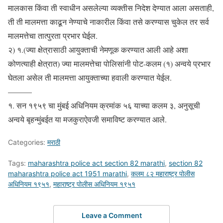
मालकास किंवा ती स्वाधीन असलेल्या व्यक्तीस निदेश देण्यात आला असताही,
ती ती मालमत्ता काढून नेण्याचे नाकारील किंवा तसे करण्यास चुकेल तर सर्व
मालमत्तेचा तात्पुरता प्रभार घेईल.
२) १.(ज्या क्षेत्रासाठी आयुक्ताची नेमणूक करण्यात आली आहे अशा
कोणत्याही क्षेत्रात) ज्या मालमत्तेचा पोलिसांनी पोट-कलम (१) अन्वये प्रभार
घेतला असेल ती मालमत्ता आयुक्ताच्या हवाली करण्यात येईल.
———
१. सन १९५९ चा मुंबई अधिनियम क्रमांक ५६ याच्या कलम ३, अनुसूची
अन्वये बृहन्मुंबईत या मजकुराऐवजी समाविष्ट करण्यात आले.
Categories:
मराठी
Tags:
maharashtra police act section 82 marathi
,
section 82
maharashtra police act 1951 marathi
,
कलम ८२ महाराष्ट्र पोलीस
अधिनियम १९५१
,
महाराष्ट्र पोलीस अधिनियम १९५१
Leave a Comment