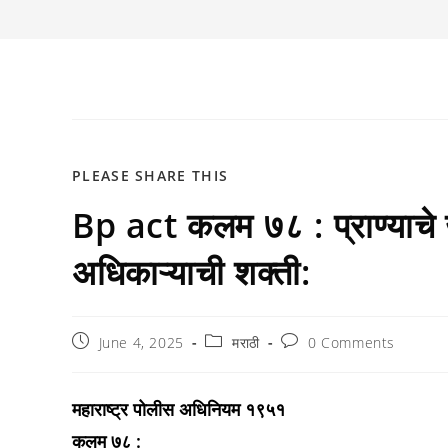
SHARE
PLEASE SHARE THIS
Bp act कलम ७८ : प्राण्याचे 
THIS
CONTENT
अधिकाऱ्याची शक्ती:
Post
Post
Post
June 4, 2025
मराठी
0 Comments
published:
category:
comments:
महाराष्ट्र पोलीस अधिनियम १९५१
कलम ७८ :