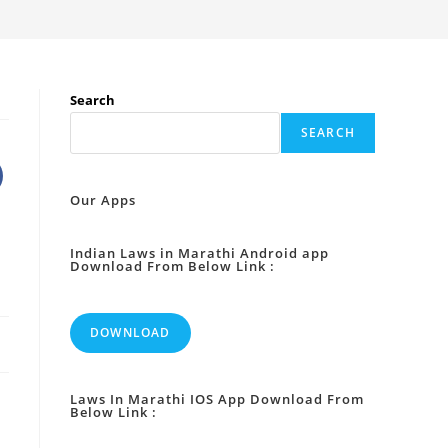
Search
SEARCH
Our Apps
Indian Laws in Marathi Android app
Download From Below Link :
DOWNLOAD
Laws In Marathi IOS App Download From
Below Link :