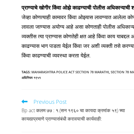
प्राण्याचे खोगीर किंवा ओझे काढण्याची पोलीस अधिकाऱ्याची श
जेव्हा कोणत्याही कामावर किंवा ओझ्यास लावण्यात आलेला कोणत
लावला जाण्यास अयोग्य आहे असा कोणताही पोलीस अधिकाऱ्यास स
व्यक्तीस त्या प्राण्यास कोणतेही क्षत आहे किंवा काय याबद्द
काढण्यास भाग पाडता येईल किंवा जर अशी व्यक्ती तसे करण्या
किंवा काढण्याची व्यवस्था करता येईल.
TAGS
:
MAHARASHTRA POLICE ACT SECTION 78 MARATHI
,
SECTION 78 M
अधिनियम १९५१
Previous Post
Read
more
Bp act कलम ७७ : १.(सन १९६० चा कायदा क्रमांक ५९) च्या
articles
कायद्याप्रमाणे प्राण्यासंबंधी करावयाची कार्यवाही: