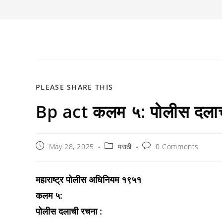
SHARE
PLEASE SHARE THIS
Bp act कलम ५: पोलीस दलाच
THIS
CONTENT
Post
Post
Post
May 28, 2025
मराठी
0 Comments
published:
category:
comments:
महाराष्ट्र पोलीस अधिनियम १९५१
कलम ५:
पोलीस दलाची रचना :