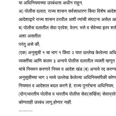
या अधिनियमाच्या उपबंधास अधीन राहून,
अ) पोलीस दलात, राज्य शासन सर्वसाधारण किंवा विशेष आदेशाद
आदेशाद्वारे राज्य शासन ठरवील अशी त्यांची संघटना असेल आ
ब) पोलीस दलातील सेवा प्रवेश, वेतन, भत्ते व सेवेच्या इतर शर्
अशा असतील:
परंतु असे की,
(एक) अनुसूची १ चा भाग १ किंवा २ यात उल्लेख केलेल्या अधि
व्यक्तींचा आणि कलम ३ अन्वये पोलीस दलातील व्यक्ती म्हणून समजण
यांचे नियमन करणारे नियम व आदेश खंड (ब) अन्वये रद्द करण्या
अनुसूचीच्या भाग २ मध्ये उल्लेख केलेल्या अधिनियमांपैकी कोण
नियमात व आदेशात बदल करणे हे, राज्य पुनर्रचना अधिनियम
(दोन)भारतीय पोलीस व भारतीय पोलीस सेवा(सर्व्हिस) सेवाप्रवेश, 
कोणताही उपबंध लागू होणार नाही.
———