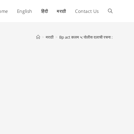
ome
English
हिंदी
मराठी
Contact Us
Toggle
website
>
मराठी
>
Bp act कलम ५: पोलीस दलाची रचना :
search