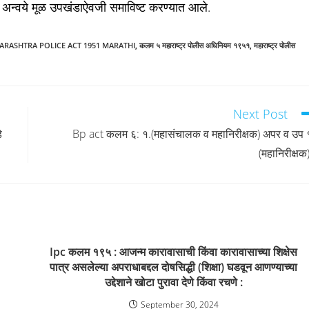
अन्वये मूळ उपखंडाऐवजी समाविष्ट करण्यात आले.
ARASHTRA POLICE ACT 1951 MARATHI
,
कलम ५ महाराष्ट्र पोलीस अधिनियम १९५१
,
महाराष्ट्र पोलीस
Next Post
े
Bp act कलम ६: १.(महासंचालक व महानिरीक्षक) अपर व उप 
(महानिरीक्षक)
Ipc कलम १९५ : आजन्म कारावासाची किंवा कारावासाच्या शिक्षेस
पात्र असलेल्या अपराधाबद्दल दोषसिद्धी (शिक्षा) घडवून आणण्याच्या
उद्देशाने खोटा पुरावा देणे किंवा रचणे :
September 30, 2024