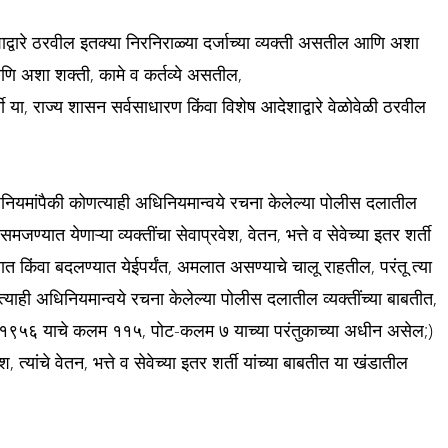
्वारे ठरवील इतक्या निरनिराळ्या दर्जाच्या व्यक्ती असतील आणि अशा
णि अशा शक्ती, कामे व कर्तव्ये असतील,
ती या, राज्य शासन सर्वसाधारण किंवा विशेष आदेशाद्वारे वेळोवेळी ठरवील
नियमांपैकी कोणत्याही अधिनियमान्वये रचना केलेल्या पोलीस दलातील
्यात येणाऱ्या व्यक्तींचा सेवाप्रवेश, वेतन, भत्ते व सेवेच्या इतर शर्ती
त किंवा बदलण्यात येईपर्यंत, अमलात असण्याचे चालू राहतील, परंतू त्या
त्याही अधिनियमान्वये रचना केलेल्या पोलीस दलातील व्यक्तींच्या बाबतीत,
, १९५६ याचे कलम ११५, पोट-कलम ७ याच्या परंतुकाच्या अधीन असेल;)
त्यांचे वेतन, भत्ते व सेवेच्या इतर शर्ती यांच्या बाबतीत या खंडातील