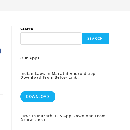
Search
SEARCH
Our Apps
Indian Laws in Marathi Android app
Download From Below Link :
DOWNLOAD
Laws In Marathi IOS App Download From
Below Link :