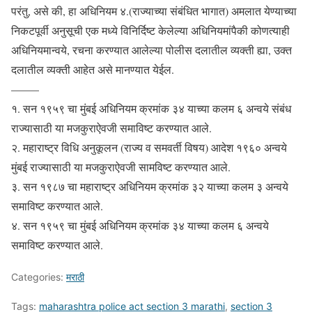
परंतु, असे की, हा अधिनियम ४.(राज्याच्या संबंधित भागात) अमलात येण्याच्या
निकटपूर्वी अनुसूची एक मध्ये विनिर्दिष्ट केलेल्या अधिनियमांपैकी कोणत्याही
अधिनियमान्वये, रचना करण्यात आलेल्या पोलीस दलातील व्यक्ती ह्या, उक्त
दलातील व्यक्ती आहेत असे मानण्यात येईल.
——–
१. सन १९५९ चा मुंबई अधिनियम क्रमांक ३४ याच्या कलम ६ अन्वये संबंध
राज्यासाठी या मजकुराऐवजी समाविष्ट करण्यात आले.
२. महाराष्ट्र विधि अनुकूलन (राज्य व समवर्ती विषय) आदेश १९६० अन्वये
मुंबई राज्यासाठी या मजकुराऐवजी सामविष्ट करण्यात आले.
३. सन १९८७ चा महाराष्ट्र अधिनियम क्रमांक ३२ याच्या कलम ३ अन्वये
समाविष्ट करण्यात आले.
४. सन १९५९ चा मुंबई अधिनियम क्रमांक ३४ याच्या कलम ६ अन्वये
समाविष्ट करण्यात आले.
Categories:
मराठी
Tags:
maharashtra police act section 3 marathi
,
section 3