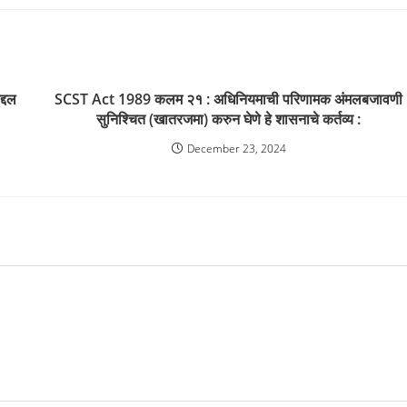
्दल
SCST Act 1989 कलम २१ : अधिनियमाची परिणामक अंमलबजावणी
सुनिश्चित (खातरजमा) करुन घेणे हे शासनाचे कर्तव्य :
December 23, 2024