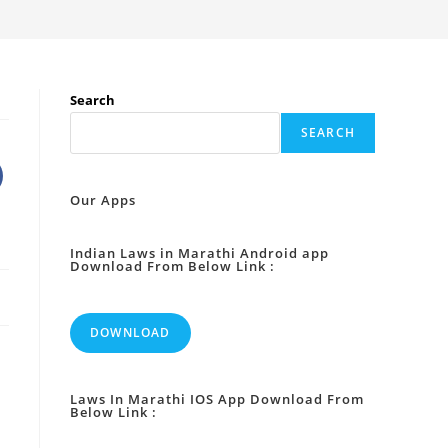
Search
SEARCH
Our Apps
Indian Laws in Marathi Android app
Download From Below Link :
DOWNLOAD
Laws In Marathi IOS App Download From
Below Link :