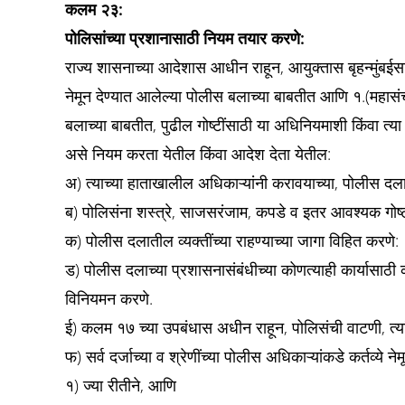
कलम २३:
पोलिसांच्या प्रशानासाठी नियम तयार करणे:
राज्य शासनाच्या आदेशास आधीन राहून, आयुक्तास बृहन्मुंबईसाठी
नेमून देण्यात आलेल्या पोलीस बलाच्या बाबतीत आणि १.(महासंचा
बलाच्या बाबतीत, पुढील गोष्टींसाठी या अधिनियमाशी किंवा 
असे नियम करता येतील किंवा आदेश देता येतील:
अ) त्याच्या हाताखालील अधिकाऱ्यांनी करावयाच्या, पोलीस दल
ब) पोलिसंना शस्त्रे, साजसरंजाम, कपडे व इतर आवश्यक गोष्टी 
क) पोलीस दलातील व्यक्तींच्या राहण्याच्या जागा विहित करणे:
ड) पोलीस दलाच्या प्रशासनासंबंधीच्या कोणत्याही कार्यासाठी 
विनियमन करणे.
ई) कलम १७ च्या उपबंधास अधीन राहून, पोलिसंची वाटणी, त्यां
फ) सर्व दर्जाच्या व श्रेणींच्या पोलीस अधिकाऱ्यांकडे कर्तव्ये ने
१) ज्या रीतीने, आणि