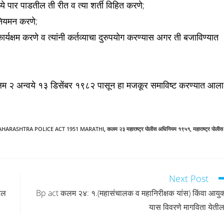
्ये पार पाडतील ती रीत व त्या शर्ती विहित करणे;
िनियमन करणे;
ार्यक्षम करणे व त्यांनी कर्तव्याचा दुरुपयोग करण्यास अगर ती बजाविण्यात
लम २ अन्वये १३ डिसेंबर १९८२ पासून हा मजकूर समाविष्ट करण्यात आला
AHARASHTRA POLICE ACT 1951 MARATHI
,
कलम २३ महाराष्ट्र पोलीस अधिनियम १९५१
,
महाराष्ट्र पोलीस
Next Post
दल
Bp act कलम २४: १.(महासंचालक व महानिरीक्षक यांस) किंवा आयुक
यास विवरणे मागविता येतील