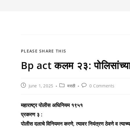
SHARE
PLEASE SHARE THIS
Bp act कलम २३: पोलिसांच्या
THIS
CONTENT
Post
Post
Post
June 1, 2025
मराठी
0 Comments
published:
category:
comments:
महाराष्ट्र पोलीस अधिनियम १९५१
प्रकरण ३ :
पोलीस दलाचे विनियमन करणे, त्यावर नियंत्रण ठेवणे व त्याच्