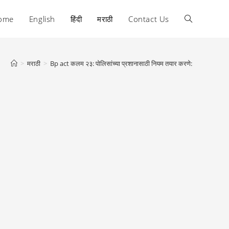
ome
English
हिंदी
मराठी
Contact Us
Toggle
website
>
मराठी
>
Bp act कलम २३: पोलिसांच्या प्रशानासाठी नियम तयार करणे:
search