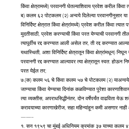
किंवा क्षेत्रामध्ये) परवानगी घेतल्याशिवाय प्रवेश करील किंवा
ब) कलम ६२ पोटकलम (२) अन्वये दिलेल्या परवानगीनुसार या क्षेत
विनिर्दिष्ट क्षेत्रात किंवा क्षेत्रांमध्ये) प्रवेश करील किंवा त्या
मुदतीसाठी, प्रवेश करण्याची किंवा परत येण्याची परवानगी तील
त्यापूर्वीच रद्द करण्यात आली असेल तर, ती रद्द करण्यात आल्यावर 
यथास्थिती, अशा विनिर्दिष्ट क्षेत्रातून किंवा क्षेत्रांमधून) नि
परवानगी रद्द करण्यात आल्यावर त्या क्षेत्रातून स्वत: होऊन न
परत येईल तर;
७.(क) कलम ५६ चे किंवा कलम ५७ चे पोटकलम (२) याअन्वये 
जाण्याचा किंवा येण्याचा दिनांक कळविण्यात पुरेशा कारणाशि
त्या व्यक्तीस, अपराधसिद्धीनंतर, दोन वर्षेपर्यंत वाढविता येऊ 
करावयाच्या कारणाखेरीज, सहा महिन्यांहून कमी असणार नाही आणि 
——–
१. सन १९५९ चा मुंबई अधिनियम क्रमांक ३७ याच्या कलम ४