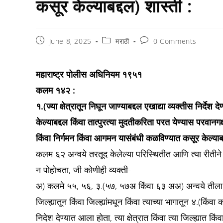
कसूर केल्याबद्दल) शास्ती :
Post
Post
Post
June 8, 2025
मराठी
0 Comments
published:
category:
comments:
महाराष्ट्र पोलीस अधिनियम १९५१
कलम १४२ :
१.(ज्या क्षेत्रातून निघून जाण्याबद्दल एखाद्या व्यक्तीस निर्देश 
केल्याबद्दल किंवा तात्पुरत्या मुदतीकरिता परत येण्यास परवानग
किंवा निर्गमन किंवा आगमन यासंबंधी कळविण्यात कसूर केल्याबद
कलम ६२ अन्वये तरतूद केलेल्या परिस्थितीत आणि त्या रीतीने
न पोहोचता, जी कोणीही व्यक्ती-
अ) कलमे ५५, ५६, ३.(५७, ५७अ किंवा ६३ अअ) अन्वये तीला दिले
जिल्ह्यातून किंवा जिल्ह्यांमधून किंवा त्याच्या भागातून ४.(किंवा क
निदेश देण्यात आला होता, त्या क्षेत्रात किंवा त्या जिल्ह्यात किंवा 