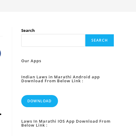
Search
SEARCH
Our Apps
Indian Laws in Marathi Android app
Download From Below Link :
DOWNLOAD
.
Laws In Marathi IOS App Download From
Below Link :