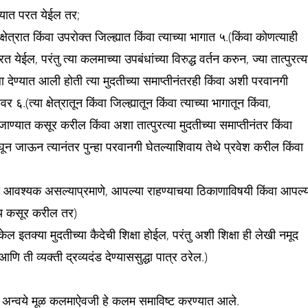
 त्यात परत येईल तर;
्रात किंवा उपरोक्त जिल्ह्यात किंवा त्याच्या भागात ५.(किंवा कोणत्याही
त परत येईल, परंतु त्या कलमाच्या उपबंधांच्या विरुद्ध वर्तन करुन, ज्या तात्पुरत्य
ा देण्यात आली होती त्या मुदतीच्या समाप्तीनंतरही किंवा अशी परवानगी
६.(त्या क्षेत्रातून किंवा जिल्ह्यातून किंवा त्याच्या भागातून किंवा,
घून जाण्यात कसूर करील किंवा अशा तात्पुरत्या मुदतीच्या समाप्तीनंतर किंवा
िघून जाऊन त्यानंतर पुन्हा परवानगी घेतल्याशिवाय तेथे प्रवेश करील किंवा
आवश्यक असल्याप्रमाणे, आपल्या राहण्याचया ठिकाणाविषयी किंवा आपल्य
वाय कसूर करील तर)
शकेल इतक्या मुदतीच्या कैदेची शिक्षा होईल, परंतु अशी शिक्षा ही लेखी नमूद
ती व्यक्ती द्रव्यदंड देण्याससुद्धा पात्र ठरेल.)
 अन्वये मूळ कलमाऐवजी हे कलम समाविष्ट करण्यात आले.