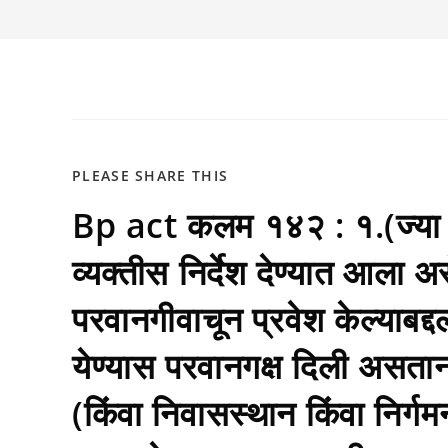
SHARE
PLEASE SHARE THIS
Bp act कलम १४२ : १.(ज्या क्षे
THIS
CONTENT
व्यक्तीस निर्देश देण्यात आला असेल
परवानगीवाचून प्रवेश केल्याबद्द
येण्यास परवानगक्ष दिली असताना 
(किंवा निवासस्थान किंवा निर्