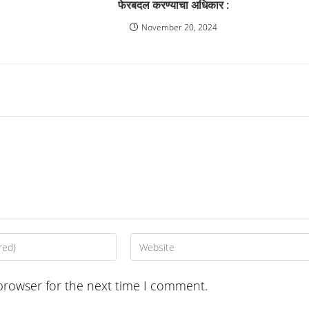
फेरबदल करण्याचा अधिकार :
November 20, 2024
Enter
your
website
browser for the next time I comment.
URL