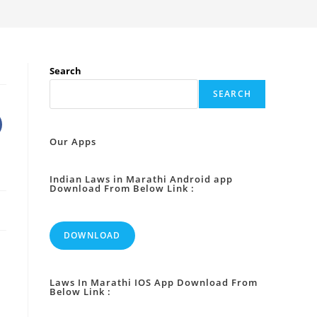
Search
SEARCH
Our Apps
Indian Laws in Marathi Android app
Download From Below Link :
DOWNLOAD
Laws In Marathi IOS App Download From
Below Link :