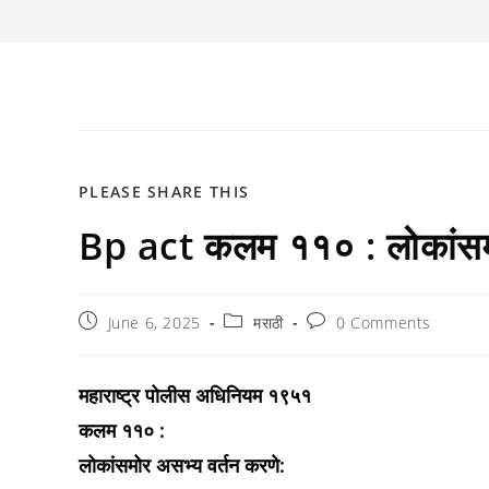
SHARE
PLEASE SHARE THIS
Bp act कलम ११० : लोकांसमो
THIS
CONTENT
Post
Post
Post
June 6, 2025
मराठी
0 Comments
published:
category:
comments:
महाराष्ट्र पोलीस अधिनियम १९५१
कलम ११० :
लोकांसमोर असभ्य वर्तन करणे: