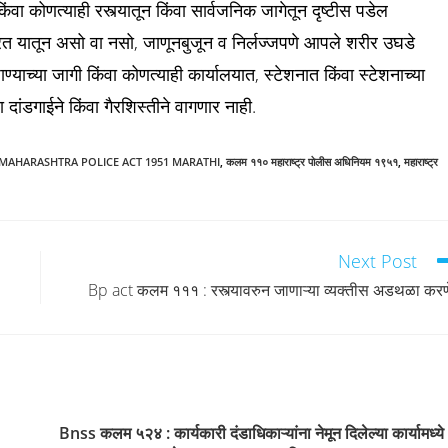
िंवा कोणत्याही रस्त्यातून किंवा सार्वजनिक जागेतून दृष्टीस पडेल
रत यातून असो वा नसो, जाणूनबुजून व निर्लज्जपणे आपले शरीर उघडे
ाण्याच्या जागी किंवा कोणत्याही कार्यालयात, स्टेशनात किंवा स्टेशनाच्या
दांडगाईने किंवा गैरशिस्तीने वागणार नाही.
 MAHARASHTRA POLICE ACT 1951 MARATHI
,
कलम ११० महाराष्ट्र पोलीस अधिनियम १९५१
,
महाराष्ट्र
Next Post
Bp act कलम १११ : रस्त्यावरुन जाणाऱ्या व्यक्तीस अडथळा करण
Bnss कलम ५२४ : कार्यकारी दंडाधिकाऱ्यांना नेमून दिलेल्या कार्यामध्ये