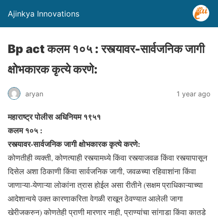
Ajinkya Innovations
Bp act कलम १०५ : रस्त्यावर-सार्वजनिक जागी
क्षोभकारक कृत्ये करणे:
aryan
1 year ago
महाराष्ट्र पोलीस अधिनियम १९५१
कलम १०५ :
रस्त्यावर-सार्वजनिक जागी क्षोभकारक कृत्ये करणे:
कोणतीही व्यक्ती, कोणत्याही रस्त्यामध्ये किंवा रस्त्याजवळ किंवा रस्त्यापासून
दिसेल अशा ठिकाणी किंवा सार्वजनिक जागी, जवळच्या रहिवाशांना किंवा
जाणाऱ्या-येणाऱ्या लोकांना त्रास होईल असा रीतीने (सक्षम प्राधिकाऱ्याच्या
आदेशान्वये उक्त कारणाकरिता वेगळी राखून ठेवण्यात आलेली जागा
खेरीजकरुन) कोणतेही प्राणी मारणार नाही, प्राण्यांचा सांगाडा किंवा कातडे