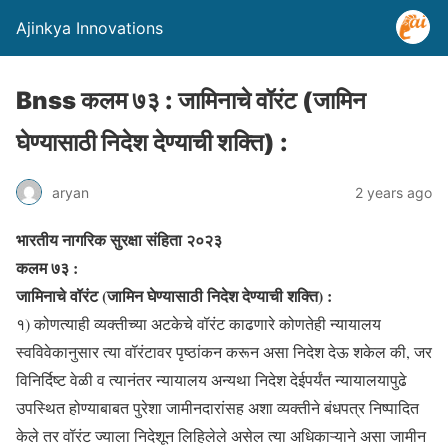
Ajinkya Innovations
Bnss कलम ७३ : जामिनाचे वॉरंट (जामिन
घेण्यासाठी निदेश देण्याची शक्ति) :
aryan
2 years ago
भारतीय नागरिक सुरक्षा संहिता २०२३
कलम ७३ :
जामिनाचे वॉरंट (जामिन घेण्यासाठी निदेश देण्याची शक्ति) :
१) कोणत्याही व्यक्तीच्या अटकेचे वॉरंट काढणारे कोणतेही न्यायालय
स्वविवेकानुसार त्या वॉरंटावर पृष्ठांकन करून असा निदेश देऊ शकेल की, जर
विनिर्दिष्ट वेळी व त्यानंतर न्यायालय अन्यथा निदेश देईपर्यंत न्यायालयापुढे
उपस्थित होण्याबाबत पुरेशा जामीनदारांसह अशा व्यक्तीने बंधपत्र निष्पादित
केले तर वॉरंट ज्याला निदेशून लिहिलेले असेल त्या अधिकाऱ्याने असा जामीन