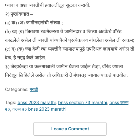
घ्यावा व अशा व्यक्तीची हवालतीतून सुटका करावी.
२) पृष्ठांकनात –
(a) क) (अ) जामीनदारांची संख्या ;
(b) ख) (ब) जितक्या रकमेकरता ते जामीनदार व जिच्या अटकेचे वॉरंट
काढलेले असेल ती व्यक्ती यांच्यापैकी प्रत्येकजण बांधलेला असेल ती रक्कम;
(c) ग) (क) ज्या वेळी त्या व्यक्तीने न्यायालयापुढे उपस्थित व्हावयाचे असेल ती
वेळ, हे नमूद केले जाईल.
३) जेव्हाकेव्हा या कलमाखाली जामीन घेतला जाईल तेव्हा, वॉरंट ज्याला
निदेशून लिहिलेले असेल तो अधिकारी ते बंधपत्र न्यायालयाकडे पाठवील.
Categories:
मराठी
Tags:
bnss 2023 marathi
,
bnss section 73 marathi
,
bnss कलम
७३
,
कलम ७३ bnss 2023 marathi
Leave a Comment