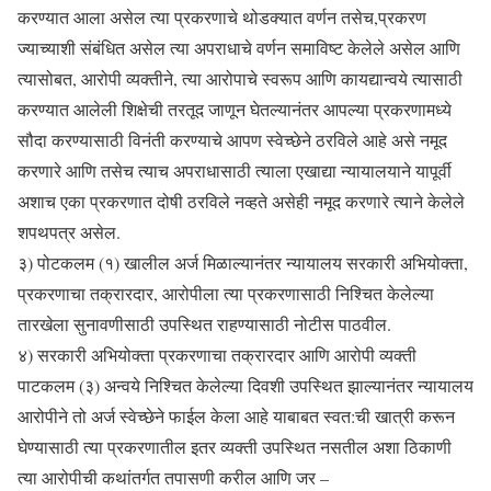
करण्यात आला असेल त्या प्रकरणाचे थोडक्यात वर्णन तसेच,प्रकरण
ज्याच्याशी संबंधित असेल त्या अपराधाचे वर्णन समाविष्ट केलेले असेल आणि
त्यासोबत, आरोपी व्यक्तीने, त्या आरोपाचे स्वरूप आणि कायद्यान्वये त्यासाठी
करण्यात आलेली शिक्षेची तरतूद जाणून घेतल्यानंतर आपल्या प्रकरणामध्ये
सौदा करण्यासाठी विनंती करण्याचे आपण स्वेच्छेने ठरविले आहे असे नमूद
करणारे आणि तसेच त्याच अपराधासाठी त्याला एखाद्या न्यायालयाने यापूर्वी
अशाच एका प्रकरणात दोषी ठरविले नव्हते असेही नमूद करणारे त्याने केलेले
शपथपत्र असेल.
३) पोटकलम (१) खालील अर्ज मिळाल्यानंतर न्यायालय सरकारी अभियोक्ता,
प्रकरणाचा तक्रारदार, आरोपीला त्या प्रकरणासाठी निश्चित केलेल्या
तारखेला सुनावणीसाठी उपस्थित राहण्यासाठी नोटीस पाठवील.
४) सरकारी अभियोक्ता प्रकरणाचा तक्रारदार आणि आरोपी व्यक्ती
पाटकलम (३) अन्वये निश्चित केलेल्या दिवशी उपस्थित झाल्यानंतर न्यायालय
आरोपीने तो अर्ज स्वेच्छेने फाईल केला आहे याबाबत स्वत:ची खात्री करून
घेण्यासाठी त्या प्रकरणातील इतर व्यक्ती उपस्थित नसतील अशा ठिकाणी
त्या आरोपीची कथांतर्गत तपासणी करील आणि जर –