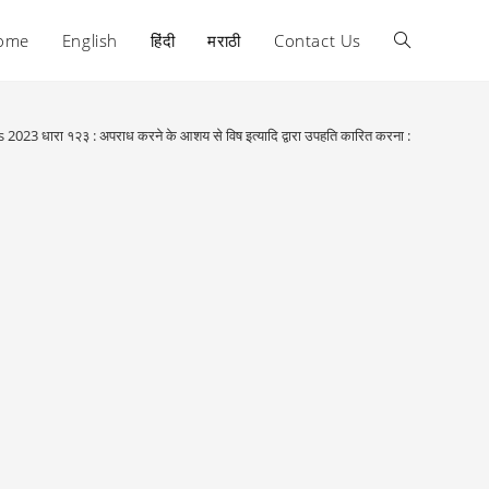
ome
English
हिंदी
मराठी
Contact Us
Toggle
website
 2023 धारा १२३ : अपराध करने के आशय से विष इत्यादि द्वारा उपहति कारित करना :
search