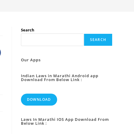
Search
SEARCH
Our Apps
Indian Laws in Marathi Android app
Download From Below Link :
DOWNLOAD
Laws In Marathi IOS App Download From
Below Link :