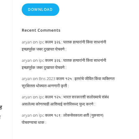
DOWNLOAD
Recent Comments
aryan
on
Ipc कलम ३२६ : घातक हत्यारांनी किंवा साधनांनी
इच्छापूर्वक जबर दुखापत पोचवणे :
aryan
on
Ipc कलम ३२६ : घातक हत्यारांनी किंवा साधनांनी
इच्छापूर्वक जबर दुखापत पोचवणे :
aryan
on
Bns 2023 कलम १२५ : इतरांचे जीवित किंवा व्यक्तिगत
सुरक्षितता धोक्यात आणणारी कृती :
aryan
on
Ipc कलम १२५ : भारत सरकारशी सलोख्याचे संबंध
असलेल्या कोणत्याही आशियाई सत्तेविरूध्द युध्द करणे :
ह
aryan
on
Ipc कलम १८९ : लोकसेवकाला क्षती (नुकसान)
ज
पोचवण्याचा धाक :