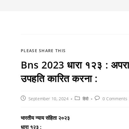
SHARE
PLEASE SHARE THIS
Bns 2023 धारा १२३ : अपराध क
THIS
CONTENT
उपहति कारित करना :
Post
Post
Post
September 10, 2024
हिंदी
0 Comments
published:
category:
comments:
भारतीय न्याय संहिता २०२३
धारा १२३ :