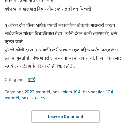
शमनीय / अशमनीय : अशमनीय.
कोणत्या नायालयात विचारणीय : कोणताही दंडाधिकारी.
———
१) जेव्हा दोन किंवा अधिक व्यक्ती सार्वजनिक ठिकाणी मारामारी करून
सार्वजनिक शांतता बिघडवितात तेव्हा, त्यांनी दंगल केली (मारामारी) असे
म्हटले जाते.
२) जो कोणी दंगल (मारामारी) करील त्याला एक महिन्यापर्यंत असू शकेल
इतक्या मुदतीची कोणत्यातरी एका वर्णनाच्या कारावासाची, किंवा एक हजार
रूपये द्रव्यदंडापर्यंत किंवा दोन्ही शिक्षा होतील.
Categories:
मराठी
Tags:
bns 2023 marathi
,
bns kalam 194
,
bns section 194
marathi
,
bns कलम १९४
Leave a Comment