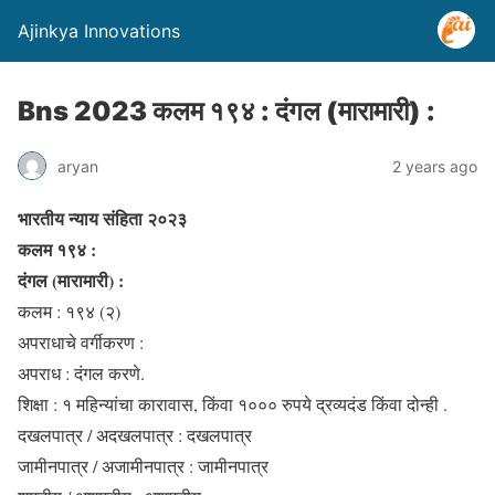
Ajinkya Innovations
Bns 2023 कलम १९४ : दंगल (मारामारी) :
aryan
2 years ago
भारतीय न्याय संहिता २०२३
कलम १९४ :
दंगल (मारामारी) :
कलम : १९४ (२)
अपराधाचे वर्गीकरण :
अपराध : दंगल करणे.
शिक्षा : १ महिन्यांचा कारावास, किंवा १००० रुपये द्रव्यदंड किंवा दोन्ही .
दखलपात्र / अदखलपात्र : दखलपात्र
जामीनपात्र / अजामीनपात्र : जामीनपात्र