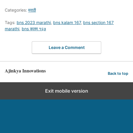
Categories:
मराठी
Tags:
bns 2023 marathi
,
bns kalam 167
,
bns section 167
marathi
,
bns कलम १६७
Leave a Comment
Ajinkya Innovations
Back to top
Exit mobile version