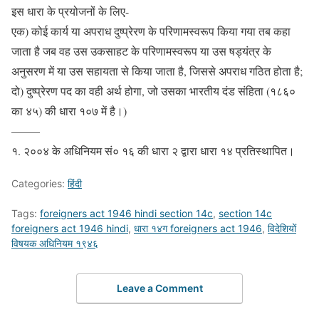
इस धारा के प्रयोजनों के लिए-
एक) कोई कार्य या अपराध दुष्प्रेरण के परिणामस्वरूप किया गया तब कहा
जाता है जब वह उस उकसाहट के परिणामस्वरूप या उस षड्यंत्र के
अनुसरण में या उस सहायता से किया जाता है, जिससे अपराध गठित होता है;
दो) दुष्प्रेरण पद का वही अर्थ होगा, जो उसका भारतीय दंड संहिता (१८६०
का ४५) की धारा १०७ में है।)
——–
१. २००४ के अधिनियम सं० १६ की धारा २ द्वारा धारा १४ प्रतिस्थापित।
Categories:
हिंदी
Tags:
foreigners act 1946 hindi section 14c
,
section 14c
foreigners act 1946 hindi
,
धारा १४ग foreigners act 1946
,
विदेशियों
विषयक अधिनियम १९४६
Leave a Comment