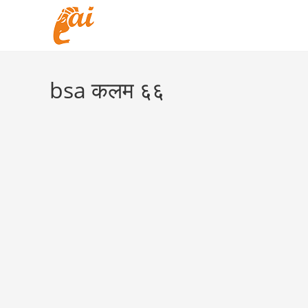
Skip
to
content
bsa कलम ६६