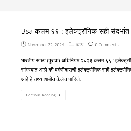
Bsa कलम ६६ : इलेक्ट्रॉनिक सही संदर्भात 
Post
Post
Post
November 22, 2024
मराठी
0 Comments
published:
category:
comments:
भारतीय साक्ष्य (पुरावा) अधिनियम २०२३ कलम ६६ : इलेक्ट्रॉ
सांगण्यात आले की वर्गणीदाराची इलेक्ट्रॉनिक सही इलेक्ट्र
आहे हे तथ्य शाबीत केलेच पाहिजे.
Bsa
Continue Reading
कलम
६६
:
इलेक्ट्रॉनिक
सही
संदर्भात
शाबिती
: