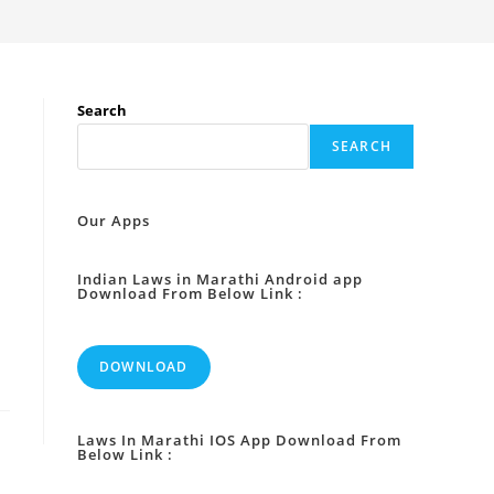
Search
SEARCH
Our Apps
Indian Laws in Marathi Android app
Download From Below Link :
DOWNLOAD
Laws In Marathi IOS App Download From
Below Link :