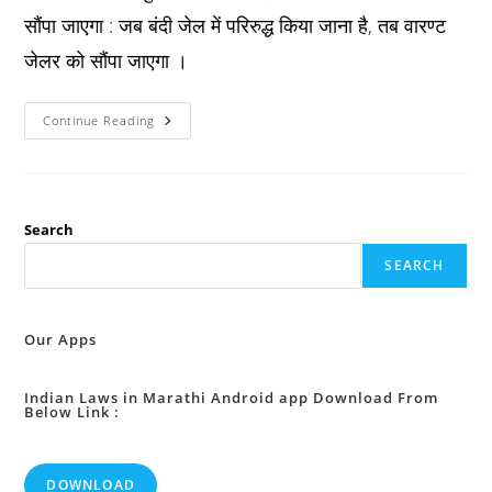
सौंपा जाएगा : जब बंदी जेल में परिरुद्ध किया जाना है, तब वारण्ट
जेलर को सौंपा जाएगा ।
Bnss
Continue Reading
धारा
४६०
:
वारण्ट
किसको
सौंपा
जाएगा
Search
:
SEARCH
Our Apps
Indian Laws in Marathi Android app Download From
Below Link :
DOWNLOAD