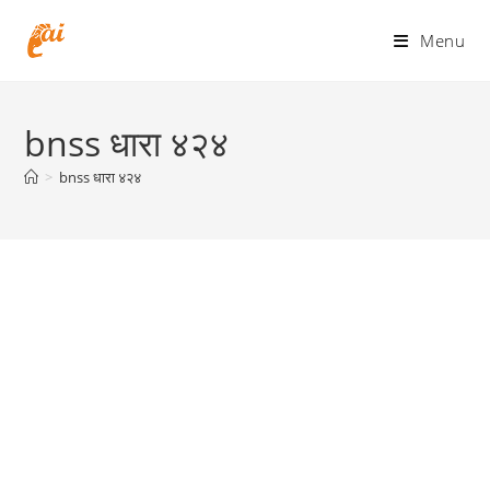
Skip
to
Menu
content
bnss धारा ४२४
>
bnss धारा ४२४