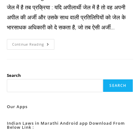
जेल में है तब प्रक्रिया : यदि अपीलार्थी जेल में है तो वह अपनी
अपील की अर्जी और उसके साथ वाली प्रतिलिपियों को जेल के
भारसाधक अधिकारी को दे सकता है, जो तब ऐसी अर्जी…
Bnss
Continue Reading
धारा
४२४
:
जब
अपीलार्थी
जेल
में
Search
है
तब
SEARCH
प्रक्रिया
:
Our Apps
Indian Laws in Marathi Android app Download From
Below Link :