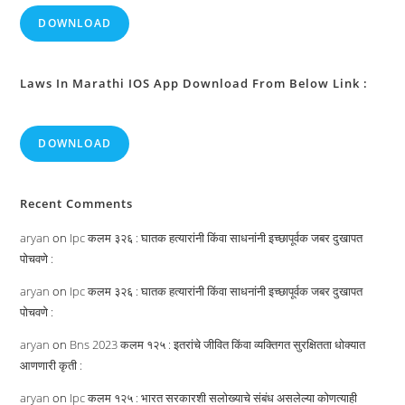
DOWNLOAD
Laws In Marathi IOS App Download From Below Link :
DOWNLOAD
Recent Comments
aryan
on
Ipc कलम ३२६ : घातक हत्यारांनी किंवा साधनांनी इच्छापूर्वक जबर दुखापत
पोचवणे :
aryan
on
Ipc कलम ३२६ : घातक हत्यारांनी किंवा साधनांनी इच्छापूर्वक जबर दुखापत
पोचवणे :
aryan
on
Bns 2023 कलम १२५ : इतरांचे जीवित किंवा व्यक्तिगत सुरक्षितता धोक्यात
आणणारी कृती :
aryan
on
Ipc कलम १२५ : भारत सरकारशी सलोख्याचे संबंध असलेल्या कोणत्याही