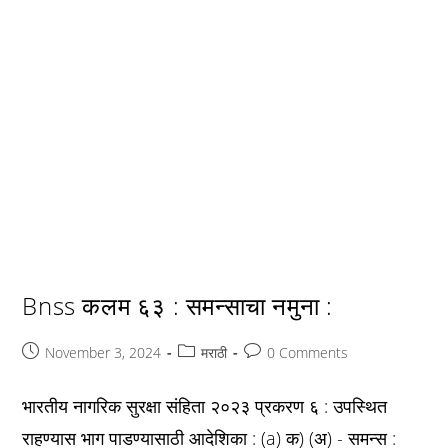
Bnss कलम ६३ : समन्साचा नमुना :
Post
Post
Post
November 3, 2024
मराठी
0 Comments
published:
category:
comments:
भारतीय नागरिक सुरक्षा संहिता २०२३ प्रकरण ६ : उपस्थित
राहण्यास भाग पाडण्यासाठी आदेशिका : (a) क) (अ) - समन्स :