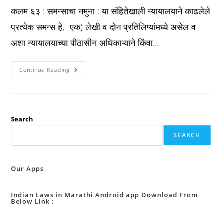
कलम ६३ : समन्साचा नमुना : या संहितेखाली न्यायालयाने काढलेले
प्रत्येक समन्स हे,- एक) लेखी व दोन प्रतिलिप्यांमध्ये असेल व
अशा न्यायालयाच्या पीठासीन अधिकाऱ्याने किंवा…
Bnss
Continue Reading
कलम
६३
:
समन्साचा
नमुना
:
Search
SEARCH
Our Apps
Indian Laws in Marathi Android app Download From
Below Link :