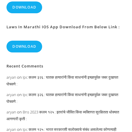
DOWNLOAD
Laws In Marathi IOS App Download From Below Link :
DOWNLOAD
Recent Comments
aryan
on
Ipc कलम ३२६ : घातक हत्यारांनी किंवा साधनांनी इच्छापूर्वक जबर दुखापत
पोचवणे :
aryan
on
Ipc कलम ३२६ : घातक हत्यारांनी किंवा साधनांनी इच्छापूर्वक जबर दुखापत
पोचवणे :
aryan
on
Bns 2023 कलम १२५ : इतरांचे जीवित किंवा व्यक्तिगत सुरक्षितता धोक्यात
आणणारी कृती :
aryan
on
Ipc कलम १२५ : भारत सरकारशी सलोख्याचे संबंध असलेल्या कोणत्याही