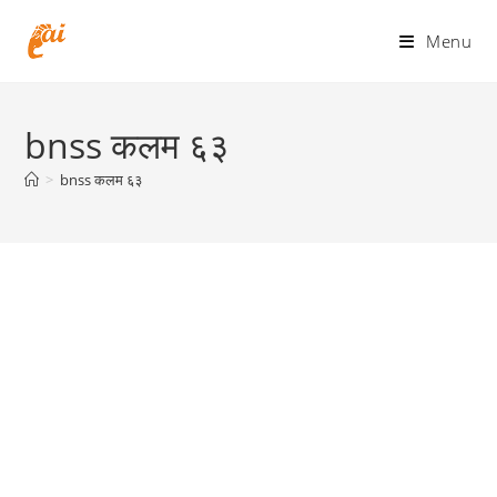
Skip
to
Menu
content
bnss कलम ६३
>
bnss कलम ६३