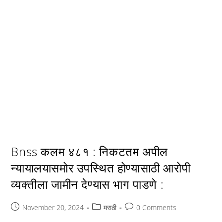
Bnss कलम ४८१ : निकटतम अपील
न्यायालयासमोर उपस्थित होण्यासाठी आरोपी
व्यक्तीला जामीन देण्यास भाग पाडणे :
Post
Post
Post
November 20, 2024
मराठी
0 Comments
published:
category:
comments: