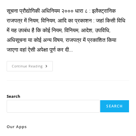
published:
category:
comments:
सूचना प्रौद्योगिकी अधिनियम २००० धारा ८ : इलैक्ट्रानिक
राजपत्र में नियम, विनियम, आदि का प्रकाशन : जहां किसी विधि
में यह उपबंध है कि कोई नियम, विनियम, आदेश, उपविधि,
अधिसूचना या कोई अन्य विषय, राजपत्र में प्रकाशित किया
जाएगा वहां ऐसी अपेक्षा पूर्ण कर दी…
IT
Continue Reading
Act
2000
धारा
८
:
इलैक्ट्रानिक
राजपत्र
Search
में
नियम,
SEARCH
विनियम,
आदि
का
प्रकाशन
:
Our Apps