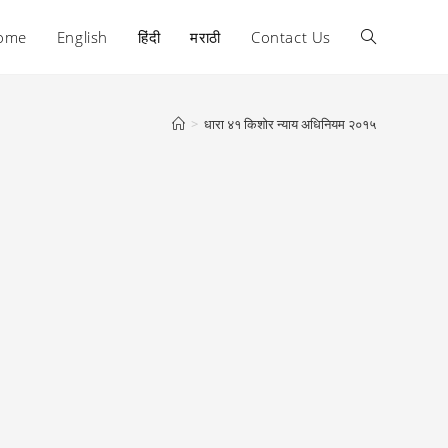
ome
English
हिंदी
मराठी
Contact Us
Toggle
website
>
धारा ४१ किशोर न्याय अधिनियम २०१५
search