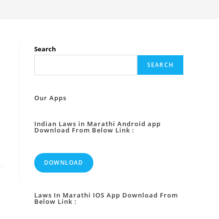
Search
SEARCH
Our Apps
Indian Laws in Marathi Android app
Download From Below Link :
DOWNLOAD
Laws In Marathi IOS App Download From
Below Link :