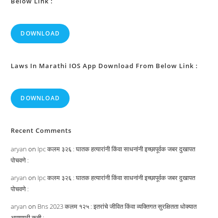
Below Link :
DOWNLOAD
Laws In Marathi IOS App Download From Below Link :
DOWNLOAD
Recent Comments
aryan
on
Ipc कलम ३२६ : घातक हत्यारांनी किंवा साधनांनी इच्छापूर्वक जबर दुखापत
पोचवणे :
aryan
on
Ipc कलम ३२६ : घातक हत्यारांनी किंवा साधनांनी इच्छापूर्वक जबर दुखापत
पोचवणे :
aryan
on
Bns 2023 कलम १२५ : इतरांचे जीवित किंवा व्यक्तिगत सुरक्षितता धोक्यात
आणणारी कृती :