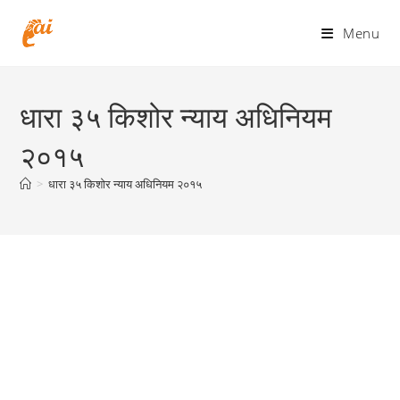
Skip
to
Menu
content
धारा ३५ किशोर न्याय अधिनियम
२०१५
>
धारा ३५ किशोर न्याय अधिनियम २०१५