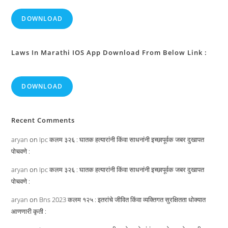
DOWNLOAD
Laws In Marathi IOS App Download From Below Link :
DOWNLOAD
Recent Comments
aryan
on
Ipc कलम ३२६ : घातक हत्यारांनी किंवा साधनांनी इच्छापूर्वक जबर दुखापत
पोचवणे :
aryan
on
Ipc कलम ३२६ : घातक हत्यारांनी किंवा साधनांनी इच्छापूर्वक जबर दुखापत
पोचवणे :
aryan
on
Bns 2023 कलम १२५ : इतरांचे जीवित किंवा व्यक्तिगत सुरक्षितता धोक्यात
आणणारी कृती :