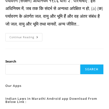
पर्यावरण (संरक्षण) अधिनियम १९८६ धारा २ : परिभाषाएं : इस
अधिनियम में, जब तक कि संदर्भ से अन्यथा अपेक्षित न हो, (a) (क)
पर्यावरण के अंतर्गत जल, वायु और भूमि हैं और वह अंतर संबंध है
जो जल, वायु और भूमि तथा मानवों, अन्य जीवित…
Epa
Continue Reading
Act
1986
धारा
२
:
परिभाषाएं
:
Search
SEARCH
Our Apps
Indian Laws in Marathi Android app Download From
Below Link :