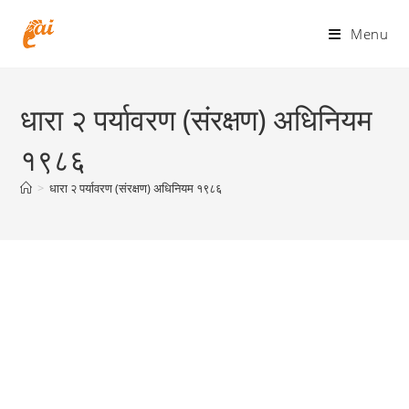
Skip
to
Menu
content
धारा २ पर्यावरण (संरक्षण) अधिनियम
१९८६
>
धारा २ पर्यावरण (संरक्षण) अधिनियम १९८६