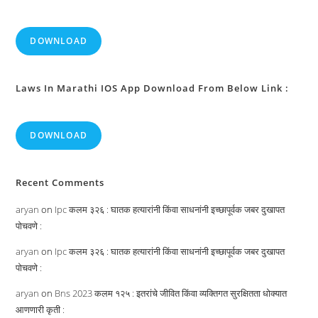
DOWNLOAD
Laws In Marathi IOS App Download From Below Link :
DOWNLOAD
Recent Comments
aryan
on
Ipc कलम ३२६ : घातक हत्यारांनी किंवा साधनांनी इच्छापूर्वक जबर दुखापत
पोचवणे :
aryan
on
Ipc कलम ३२६ : घातक हत्यारांनी किंवा साधनांनी इच्छापूर्वक जबर दुखापत
पोचवणे :
aryan
on
Bns 2023 कलम १२५ : इतरांचे जीवित किंवा व्यक्तिगत सुरक्षितता धोक्यात
आणणारी कृती :