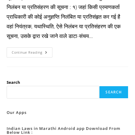
निलंबन या प्रतिसंहरण की सूचना : १) जहां किसी प्रमाणकर्ता
प्राधिकारी की कोई अनुज्ञप्ति निलंबित या प्रतिसंहृत कर गई है
वहां नियंत्रक, यथास्थिति, ऐसे निलंबन या प्रतिसंहरण की एक
सूचना, उसके द्वारा रखे जाने वाले डाटा-संचय…
IT
Continue Reading
Act
2000
धारा
२६
:
अनुज्ञप्ति
के
Search
निलंबन
या
SEARCH
प्रतिसंहरण
की
सूचना
:
Our Apps
Indian Laws in Marathi Android app Download From
Below Link :