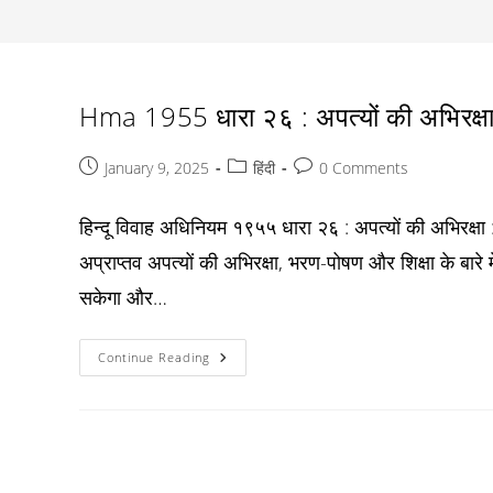
Hma 1955 धारा २६ : अपत्यों की अभिरक्षा
Post
Post
Post
January 9, 2025
हिंदी
0 Comments
published:
category:
comments:
हिन्दू विवाह अधिनियम १९५५ धारा २६ : अपत्यों की अभिरक्षा 
अप्राप्तव अपत्यों की अभिरक्षा, भरण-पोषण और शिक्षा के ब
सकेगा और…
Hma
Continue Reading
1955
धारा
२६
:
अपत्यों
की
अभिरक्षा
: