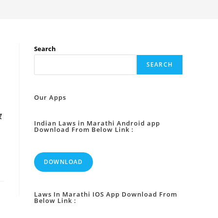
Search
SEARCH
Our Apps
र
Indian Laws in Marathi Android app
Download From Below Link :
DOWNLOAD
Laws In Marathi IOS App Download From
Below Link :