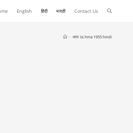
ome
English
हिंदी
मराठी
Contact Us
Toggle
website
>
धारा २६ hma 1955 hindi
search