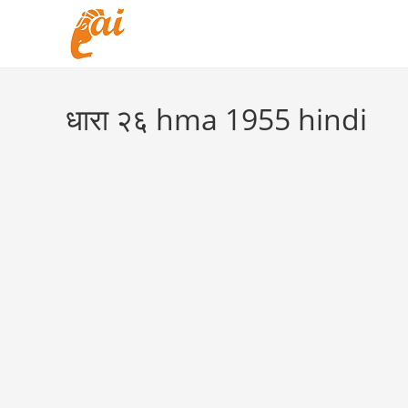
Skip
to
content
धारा २६ hma 1955 hindi