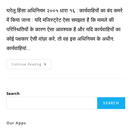
published:
category:
comments:
घरेलू हिंसा अधिनियम २००५ धारा १६ : कार्यवाहियों का बंद कमरे
में किया जाना : यदि मजिस्ट्रेट ऐसा समझता है कि मामले की
परिस्थितियों के कारण ऐसा आवश्यक है और यदि कार्यवाहियों का
कोई पक्षकार ऐसी वांछा करे, तो वह इस अधिनियम के अधीन,
कार्यवाहियां…
Pwdva
Continue Reading
Act
2005
धारा
१६
:
कार्यवाहियों
का
Search
बंद
कमरे
SEARCH
में
किया
जाना
:
Our Apps