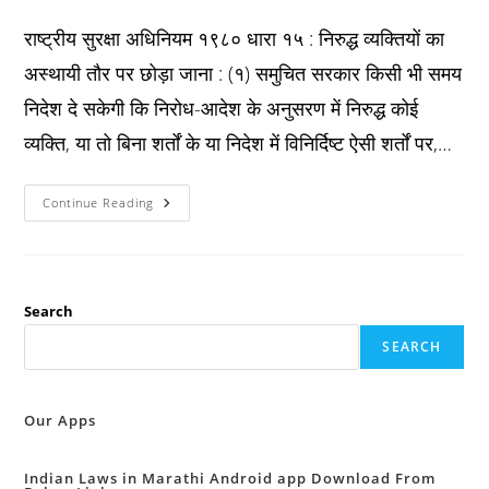
published:
category:
comments:
राष्ट्रीय सुरक्षा अधिनियम १९८० धारा १५ : निरुद्ध व्यक्तियों का
अस्थायी तौर पर छोड़ा जाना : (१) समुचित सरकार किसी भी समय
निदेश दे सकेगी कि निरोध-आदेश के अनुसरण में निरुद्ध कोई
व्यक्ति, या तो बिना शर्तों के या निदेश में विनिर्दिष्ट ऐसी शर्तों पर,…
Nsa
Continue Reading
Act
1980
धारा
१५
:
निरुद्ध
व्यक्तियों
Search
का
अस्थायी
SEARCH
तौर
पर
छोड़ा
जाना
:
Our Apps
Indian Laws in Marathi Android app Download From