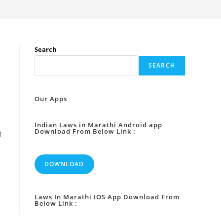
Search
SEARCH
Our Apps
Indian Laws in Marathi Android app
Download From Below Link :
ा
DOWNLOAD
Laws In Marathi IOS App Download From
Below Link :