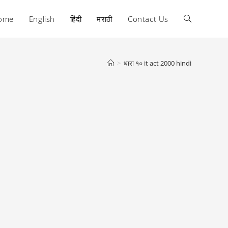
ome
English
हिंदी
मराठी
Contact Us
Toggle
website
>
धारा १० it act 2000 hindi
search