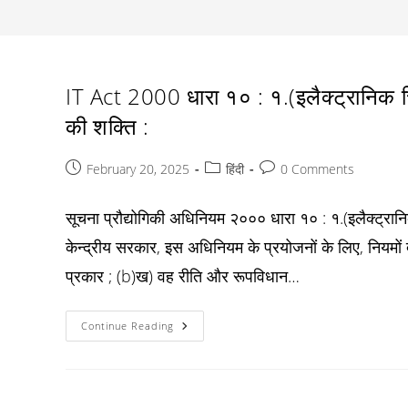
IT Act 2000 धारा १० : १.(इलैक्ट्रानिक च
की शक्ति :
Post
Post
Post
February 20, 2025
हिंदी
0 Comments
published:
category:
comments:
सूचना प्रौद्योगिकी अधिनियम २००० धारा १० : १.(इलैक्ट्रान
केन्द्रीय सरकार, इस अधिनियम के प्रयोजनों के लिए, नियमों
प्रकार ; (b)ख) वह रीति और रूपविधान…
IT
Continue Reading
Act
2000
धारा
१०
:
१.