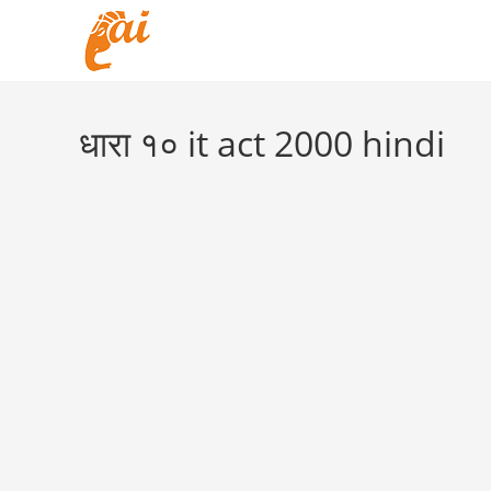
Skip
to
content
धारा १० it act 2000 hindi