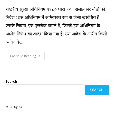
published:
category:
comments:
राष्ट्रीय सुरक्षा अधिनियम १९८० धारा १० : सलाहकार बोडों को
निर्देश : इस अधिनियम में अभिव्यक्त रूप से जैसा उपबंधित है
उसके सिवाय, ऐसे प्रत्येक मामले में, जिसमें इस अधिनियम के
अधीन निरोध का आदेश किया गया है, उस आदेश के अधीन किसी
व्यक्ति के…
Nsa
Continue Reading
Act
1980
धारा
१०
:
सलाहकार
बोडों
Search
को
निर्देश
SEARCH
:
Our Apps