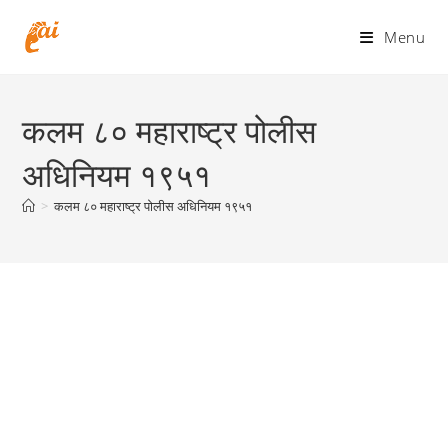
Skip
to
Menu
content
कलम ८० महाराष्ट्र पोलीस
अधिनियम १९५१
>
कलम ८० महाराष्ट्र पोलीस अधिनियम १९५१