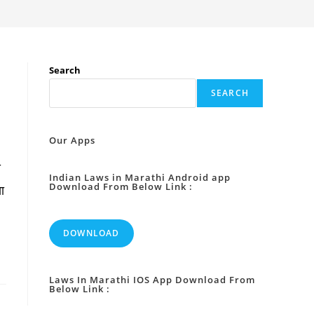
Search
SEARCH
Our Apps
य
Indian Laws in Marathi Android app
Download From Below Link :
ा
DOWNLOAD
Laws In Marathi IOS App Download From
Below Link :