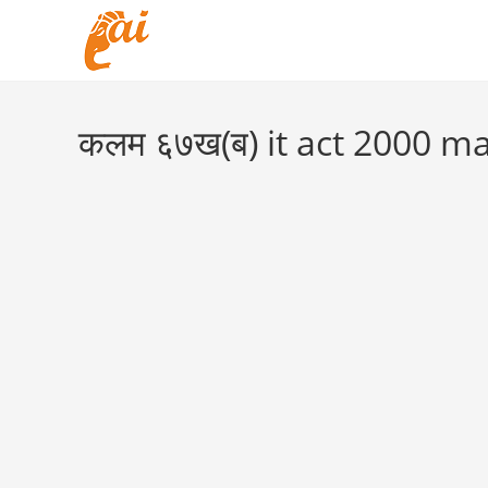
Skip
to
content
कलम ६७ख(ब) it act 2000 ma