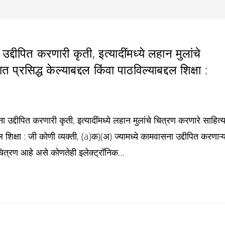
पित करणारी कृती, इत्यादींमध्ये लहान मुलांचे
प्रसिद्ध केल्याबद्दल किंवा पाठविल्याबद्दल शिक्षा :
दीपित करणारी कृती, इत्यादींमध्ये लहान मुलांचे चित्रण करणारे साहित्
दल शिक्षा : जी कोणी व्यक्ती, (a)क)(अ) ज्यामध्ये कामवासना उद्दीपित करणाऱ्य
े चित्रण आहे असे कोणतेही इलेक्ट्रॉनिक…