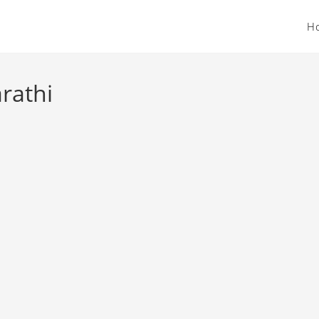
H
rathi