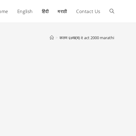
ome
English
हिंदी
मराठी
Contact Us
Toggle
website
>
कलम ६७ख(ब) it act 2000 marathi
search