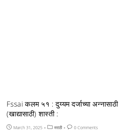
Fssai कलम ५१ : दुय्यम दर्जाच्या अन्नासाठी
(खाद्यासाठी) शास्ती :
Post
Post
Post
March 31, 2025
मराठी
0 Comments