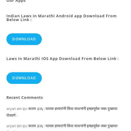
Our Apps
Indian Laws in Marathi Android app Download From
Below Link :
DOWNLOAD
Laws In Marathi IOS App Download From Below Link :
DOWNLOAD
Recent Comments
aryan
on
Ipc कलम ३२६ : घातक हत्यारांनी किंवा साधनांनी इच्छापूर्वक जबर दुखापत
पोचवणे :
aryan
on
Ipc कलम ३२६ : घातक हत्यारांनी किंवा साधनांनी इच्छापूर्वक जबर दुखापत